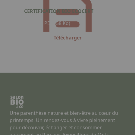
CERTIFICATION BIO ECOCERT
Format : PDF (58 Ko)
Télécharger
Une parenthèse nature et bien-être au cœur du
printemps. Un rendez-vous à vivre pleinement
pour découvrir, échanger et consommer
autrement au Parc des Expositions de Metz.