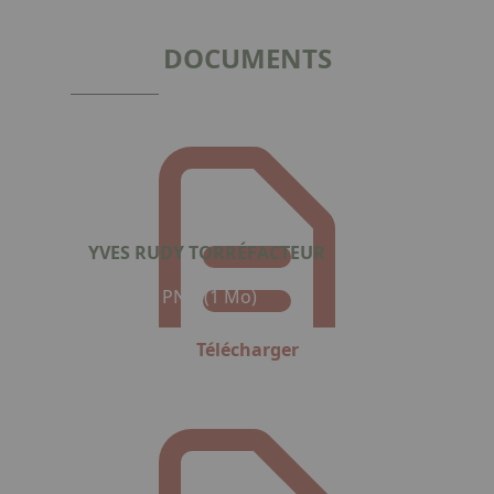
of
5
DOCUMENTS
YVES RUDY TORRÉFACTEUR
Format : PNG (1 Mo)
Télécharger