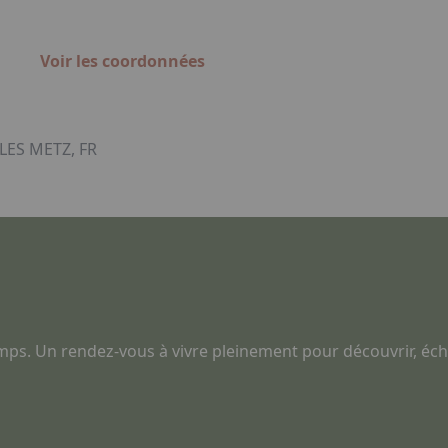
Voir les coordonnées
ES METZ, FR
mps. Un rendez-vous à vivre pleinement pour découvrir, é